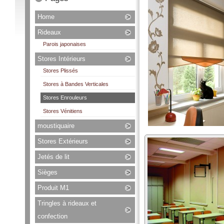
Home
Rideaux
Parois japonaises
Stores Intérieurs
Stores Plissés
Stores à Bandes Verticales
Stores Enrouleurs
Stores Vénitiens
moustiquaire
Stores Extérieurs
Jetés de lit
Sièges
Produit M1
Tringles à rideaux et
confection